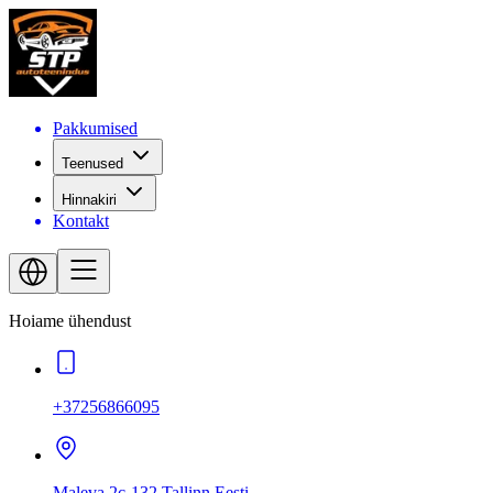
Pakkumised
Teenused
Hinnakiri
Kontakt
Hoiame ühendust
+37256866095
Maleva 2c-132,Tallinn,Eesti