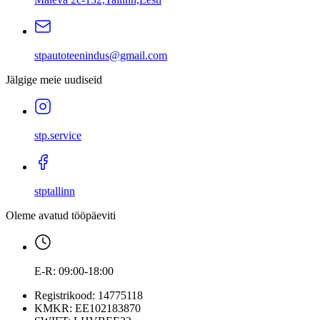
stpautoteenindus@gmail.com
Jälgige meie uudiseid
stp.service
stptallinn
Oleme avatud tööpäeviti
E-R: 09:00-18:00
Registrikood:
14775118
KMKR:
EE102183870